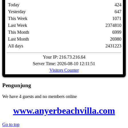
Today
424
Yesterday
647
This Week
1071
Last Week
2374810
This Month
6999
Last Month
26980
All days
2431223
Your IP: 216.73.216.64
Server Time: 2026-08-10 12:11:51
Visitors Counter
Pengunjung
We have 4 guests and no members online
www.anyerbeachvilla.com
Go to top