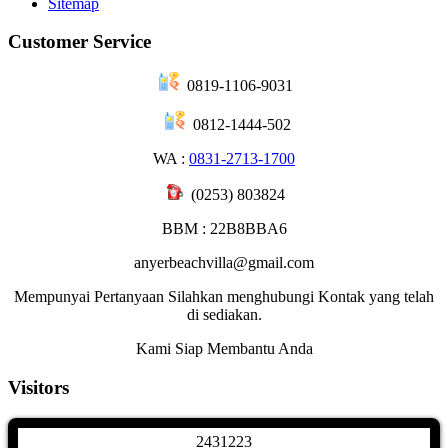
Sitemap
Customer Service
0819-1106-9031
0812-1444-502
WA :
0831-2713-1700
(0253) 803824
BBM : 22B8BBA6
anyerbeachvilla@gmail.com
Mempunyai Pertanyaan Silahkan menghubungi Kontak yang telah
di sediakan.
Kami Siap Membantu Anda
Visitors
2
4
3
1
2
2
3