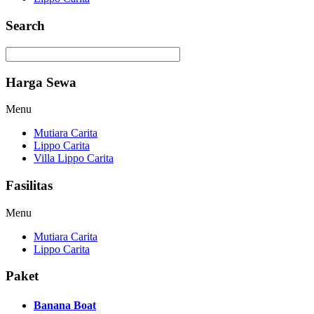
Search
Harga Sewa
Menu
Mutiara Carita
Lippo Carita
Villa Lippo Carita
Fasilitas
Menu
Mutiara Carita
Lippo Carita
Paket
Banana Boat