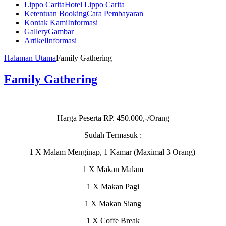
Lippo Carita
Hotel Lippo Carita
Ketentuan Booking
Cara Pembayaran
Kontak Kami
Informasi
Gallery
Gambar
Artikel
Informasi
Halaman Utama
Family Gathering
Family Gathering
Harga Peserta RP. 450.000,-/Orang
Sudah Termasuk :
1 X Malam Menginap, 1 Kamar (Maximal 3 Orang)
1 X Makan Malam
1 X Makan Pagi
1 X Makan Siang
1 X Coffe Break