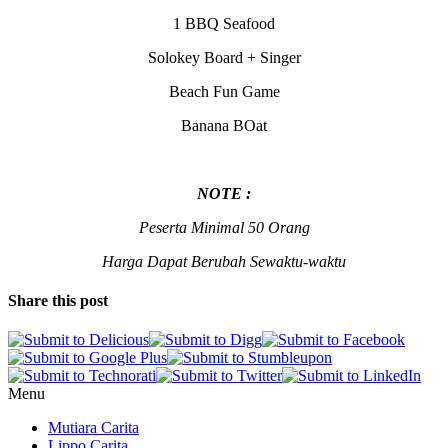
1 BBQ Seafood
Solokey Board + Singer
Beach Fun Game
Banana BOat
NOTE :
Peserta Minimal 50 Orang
Harga Dapat Berubah Sewaktu-waktu
Share this post
Menu
Mutiara Carita
Lippo Carita